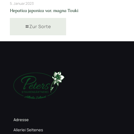
5. Januar 2023
Hepatica japonica var. magna Touki
Zur Sorte
Adresse
Allerlei Seltenes