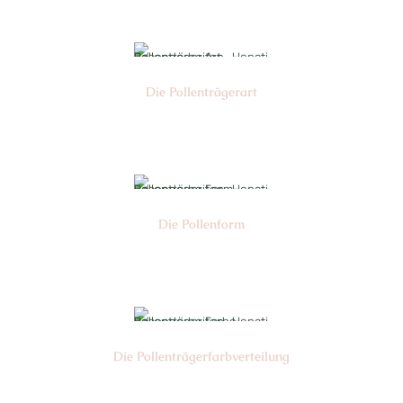
Die Pollen­trägerart
Nr: 4
Die Pollen­form
Nr: 5
Die Pollen­trägerfarb­verteilung
Nr: 3