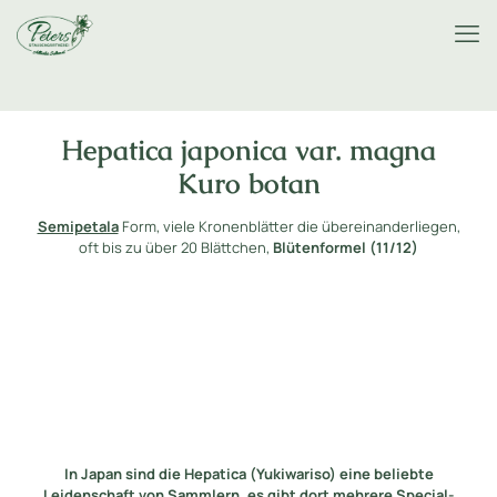
Hepatica japonica var. magna
Kuro botan
Semipetala
Form, viele Kronenblätter die übereinanderliegen,
oft bis zu über 20 Blättchen,
Blütenformel (11/12)
In Japan sind die Hepatica (Yukiwariso) eine beliebte
Leidenschaft von Sammlern, es gibt dort mehrere Special-