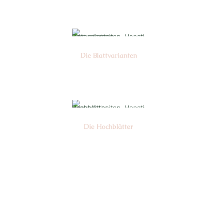
Die Blattvarianten
Nr: 6
Die Hochblätter
Nr: 1/2