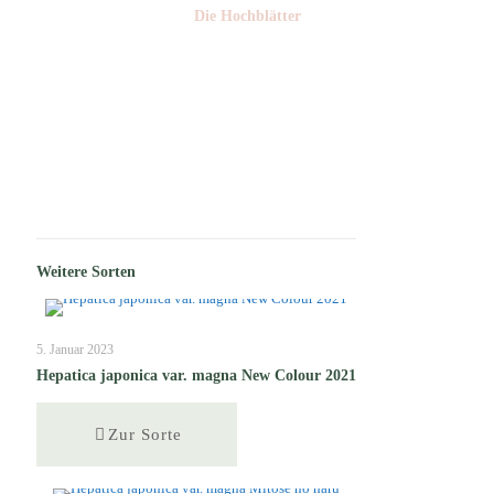
Die Hochblätter
Nr: 1/2
Weitere Sorten
5. Januar 2023
Hepatica japonica var. magna New Colour 2021
Zur Sorte