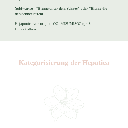
Yukiwariso ="Blume unter dem Schnee" oder "Blume die
den Schnee bricht"
H. japonica vor. magna =OO--MISUMISOO (große
Dreieckpflanze)
Kategorisierung der Hepatica