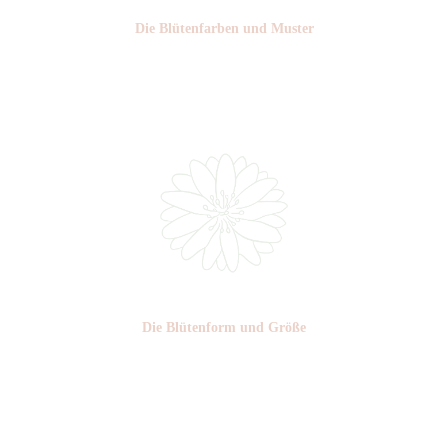
Die Blüten­farben und Muster
Nr: 11
Die Blüten­form und Größe
Nr: 24
Ø cm: 3-4