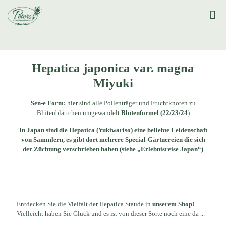
Hepatica japonica var. magna
Miyuki
Sen-e Form:
hier sind alle Pollenträger und Fruchtknoten zu
Blütenblättchen umgewandelt
Blütenformel (22/23/24
)
In Japan sind die Hepatica (Yukiwariso) eine beliebte Leidenschaft
von Sammlern, es gibt dort mehrere Special-Gärtnereien die sich
der Züchtung verschrieben haben (siehe „Erlebnisreise Japan“)
Entdecken Sie die Vielfalt der Hepatica Staude in
unserem Shop!
Vielleicht haben Sie Glück und es ist von dieser Sorte noch eine da ...