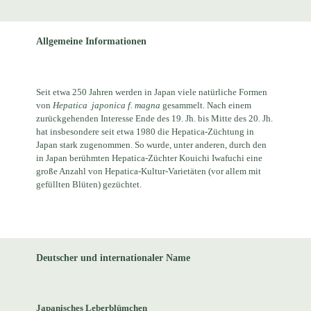
Allgemeine Informationen
Seit etwa 250 Jahren werden in Japan viele natürliche Formen
von
Hepatica
japonica f. magna
gesammelt. Nach einem
zurückgehenden Interesse Ende des 19. Jh. bis Mitte des 20. Jh.
hat insbesondere seit etwa 1980 die Hepatica-Züchtung in
Japan stark zugenommen. So wurde, unter anderen, durch den
in Japan berühmten Hepatica-Züchter Kouichi Iwafuchi eine
große Anzahl von Hepatica-Kultur-Varietäten (vor allem mit
gefüllten Blüten) gezüchtet.
Deutscher und internationaler Name
Japanisches Leberblümchen