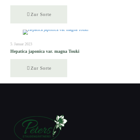
Zur Sorte
5. Januar 2023
Hepatica japonica var. magna Touki
Zur Sorte