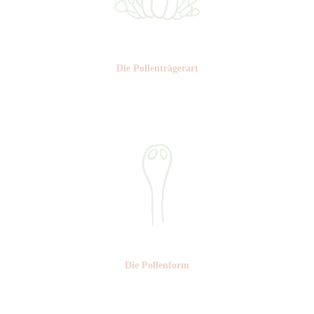
Die Pollen­trägerart
Nr: 4
Die Pollen­form
Nr: 21