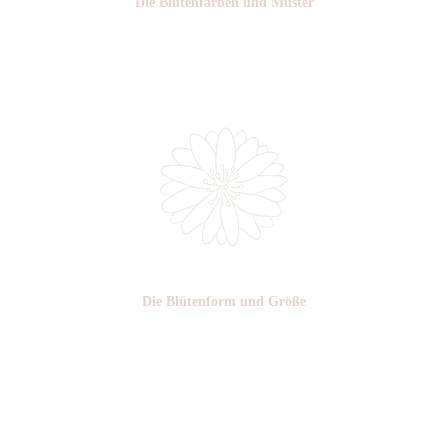
Die Blüten­farben und Muster
Nr: 2/6
Die Blüten­form und Größe
Nr: 14
Ø cm: 3-4