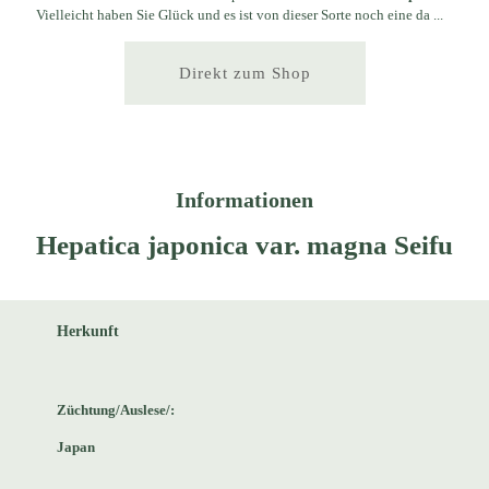
Vielleicht haben Sie Glück und es ist von dieser Sorte noch eine da ...
Direkt zum Shop
Informationen
Hepatica japonica var. magna Seifu
Herkunft
Züchtung/Auslese/:
Japan