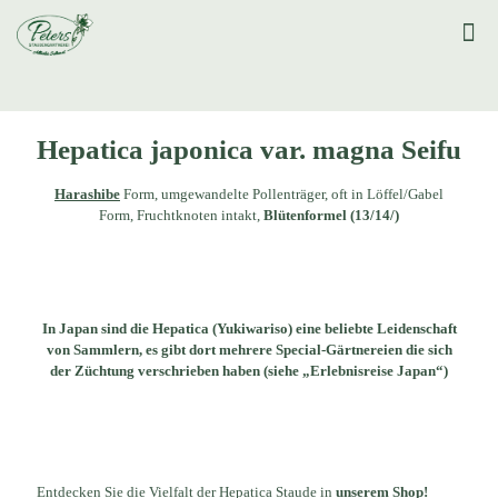
Hepatica japonica var. magna Seifu
Harashibe
Form, umgewandelte Pollenträger, oft in Löffel/Gabel
Form, Fruchtknoten intakt,
Blütenformel (13/14/)
In Japan sind die Hepatica (Yukiwariso) eine beliebte Leidenschaft
von Sammlern, es gibt dort mehrere Special-Gärtnereien die sich
der Züchtung verschrieben haben (siehe „Erlebnisreise Japan“)
Entdecken Sie die Vielfalt der Hepatica Staude in
unserem Shop!