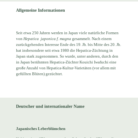
Allgemeine Informationen
Seit etwa 250 Jahren werden in Japan viele natürliche Formen
von
Hepatica
japonica f. magna
gesammelt. Nach einem
zurückgehenden Interesse Ende des 19. Jh. bis Mitte des 20. Jh.
hat insbesondere seit etwa 1980 die Hepatica-Züchtung in
Japan stark zugenommen. So wurde, unter anderen, durch den
in Japan berühmten Hepatica-Züchter Kouichi Iwafuchi eine
große Anzahl von Hepatica-Kultur-Varietäten (vor allem mit
gefüllten Blüten) gezüchtet.
Deutscher und internationaler Name
Japanisches Leberblümchen