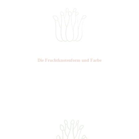
Die Frucht­knotenform und Farbe
Nr: 3
Farbe: rot braun