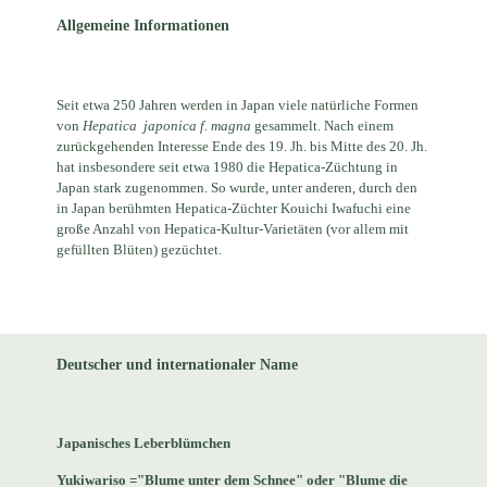
Allgemeine Informationen
Seit etwa 250 Jahren werden in Japan viele natürliche Formen
von
Hepatica
japonica f. magna
gesammelt. Nach einem
zurückgehenden Interesse Ende des 19. Jh. bis Mitte des 20. Jh.
hat insbesondere seit etwa 1980 die Hepatica-Züchtung in
Japan stark zugenommen. So wurde, unter anderen, durch den
in Japan berühmten Hepatica-Züchter Kouichi Iwafuchi eine
große Anzahl von Hepatica-Kultur-Varietäten (vor allem mit
gefüllten Blüten) gezüchtet.
Deutscher und internationaler Name
Japanisches Leberblümchen
Yukiwariso ="Blume unter dem Schnee" oder "Blume die