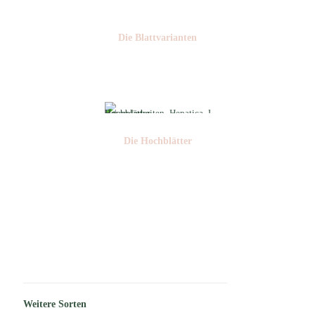
Die Blattvarianten
Nr: 6
Die Hochblätter
Nr: 1/2
Weitere Sorten