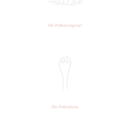
Die Pollen­trägerart
Nr: 5
Die Pollen­form
Nr: 4