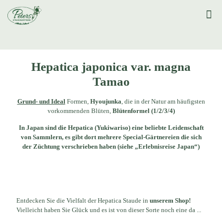
Hepatica japonica var. magna
Tamao
Grund- und Ideal
Formen,
Hyoujunka
, die in der Natur am häufigsten
vorkommenden Blüten,
Blütenformel (1/2/3/4)
In Japan sind die Hepatica (Yukiwariso) eine beliebte Leidenschaft
von Sammlern, es gibt dort mehrere Special-Gärtnereien die sich
der Züchtung verschrieben haben (siehe „Erlebnisreise Japan“)
Entdecken Sie die Vielfalt der Hepatica Staude in
unserem Shop!
Vielleicht haben Sie Glück und es ist von dieser Sorte noch eine da ...