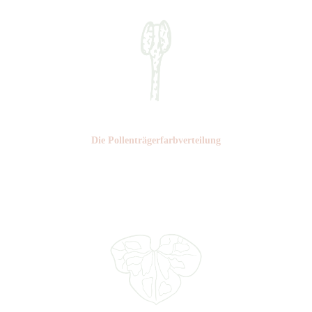
Die Pollen­trägerfarb­verteilung
Nr: 1