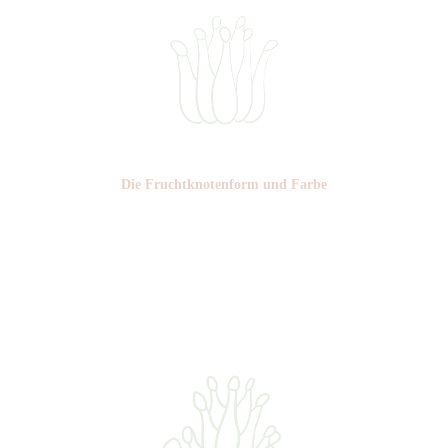
Die Frucht­knotenform und Farbe
Nr: 3
Farbe: grün