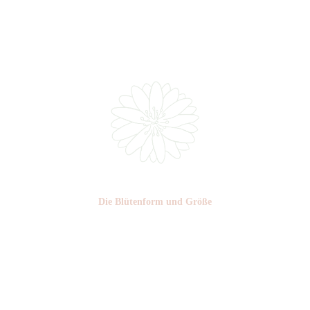
Nr: 6
Die Blüten­form und Größe
Nr: 1
Ø cm: 3-4