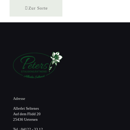
Zur Sorte
Adresse
Allerlei Seltenes
Auf dem Flidd 20
25436 Uetersen
Tel.: 04122 - 33 12