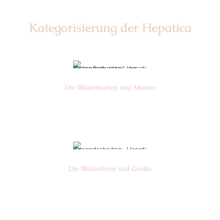
Kategorisierung der Hepatica
Die Blüten­farben und Muster
Nr: 3
Die Blüten­form und Größe
Nr: 5
Ø cm: 3-4