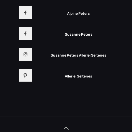
Alpine Peters
Susanne Peters
Susanne Peters Allerlei Seltenes
Allerlei Seltenes