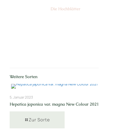
Die Hochblätter
Nr: 1/2
Weitere Sorten
5. Januar 2023
Hepatica japonica var. magna New Colour 2021
Zur Sorte