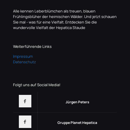
Alle kennen Leberblümchen als treuen, blauen
Frühlingsblüher der heimischen Wälder. Und jetzt schauen
Sie mal - was für eine Vielfalt. Entdecken Sie die
wundervolle Vielfalt der Hepatica Staude
Weiterführende Links
Impressum
Datenschutz
Folgt uns auf Social Media!
Jürgen Peters
Gruppe Planet Hepatica