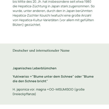
bis Mitte des 20. Jh. hat insbesondere seit etwa 1980
die Hepatica-Züchtung in Japan stark zugenommen. So
wurde, unter anderen, durch den in Japan berühmten
Hepatica-Züchter Kouichi Iwafuchi eine große Anzahl
von Hepatica-Kultur-Varietäten (vor allem mit gefüllten
Blüten) gezüchtet.
Deutscher und internationaler Name
Japanisches Leberblümchen
Yukiwariso ="Blume unter dem Schnee" oder "Blume
die den Schnee bricht"
H. japonica vor. magna =OO--MISUMISOO (große
Dreieckpflanze)