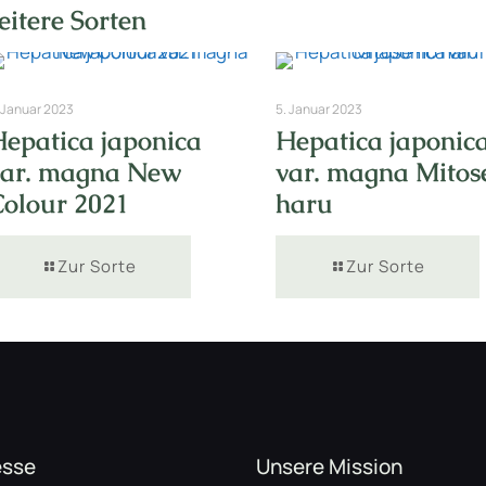
itere Sorten
 Januar 2023
5. Januar 2023
Hepatica japonica
Hepatica japonic
var. magna New
var. magna Mitos
Colour 2021
haru
Zur Sorte
Zur Sorte
esse
Unsere Mission