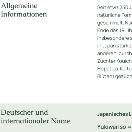
Allgemeine
Seit etwa 250 J
Informationen
natürliche For
gesammelt. Na
Ende des 19. Jh.
insbesondere s
in Japan stark
anderen, durch
Züchter Kouichi
Hepatica-Kultur
Blüten) gezüch
Deutscher und
Japanisches 
internationaler Name
Yukiwariso 