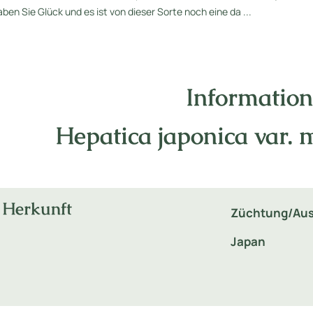
aben Sie Glück und es ist von dieser Sorte noch eine da ...
Informatio
Hepatica japonica var
Herkunft
Züchtung/Aus
Japan