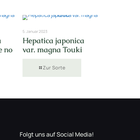
5. Januar 2023
a
Hepatica japonica
e no
var. magna Touki
Zur Sorte
Folgt uns auf Social Media!