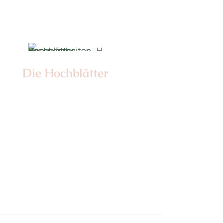
Die Hochblätter
Nr: 1/2