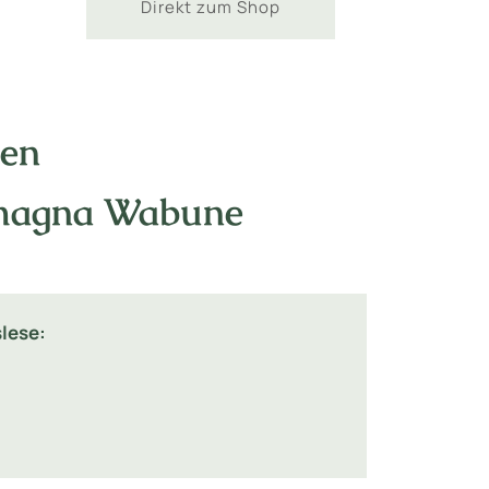
Direkt zum Shop
nen
. magna Wabune
lese: