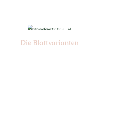
Die Blattvarianten
Nr: 6