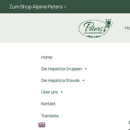
Zum Shop Alpine Peters >
H
Home
Die Hepatica Gruppen
Die Hepatica Staude
Über uns
Kontakt
Translate