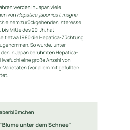
ahren werden in Japan viele
men von
Hepatica
japonica f. magna
ch einem zurückgehenden Interesse
 bis Mitte des 20. Jh. hat
eit etwa 1980 die Hepatica-Züchtung
 zugenommen. So wurde, unter
 den in Japan berühmten Hepatica-
 Iwafuchi eine große Anzahl von
-Varietäten (vor allem mit gefüllten
tet.
Leberblümchen
="Blume unter dem Schnee"