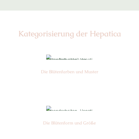
Kategorisierung der Hepatica
Die Blüten­farben und Muster
Nr: 11
Die Blüten­form und Größe
Nr: 24