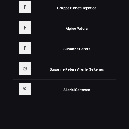
Gruppe Planet Hepatica
Alpine Peters
Susanne Peters
Susanne Peters Allerlei Seltenes
Allerlei Seltenes