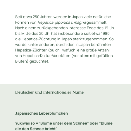
Seit etwa 250 Jahren werden in Japan viele natürliche
Formen von
Hepatica
japonica f. magna
gesammelt.
Nach einem zurückgehenden Interesse Ende des 19. Jh.
bis Mitte des 20. Jh. hat insbesondere seit etwa 1980
die Hepatica-Züchtung in Japan stark zugenommen. So
wurde, unter anderen, durch den in Japan berühmten
Hepatica-Züchter Kouichi Iwafuchi eine große Anzahl
von Hepatica-Kultur-Varietäten (vor allem mit gefüllten
Blüten) gezüchtet.
Deutscher und internationaler Name
Japanisches Leberblümchen
Yukiwariso ="Blume unter dem Schnee" oder "Blume
die den Schnee bricht"