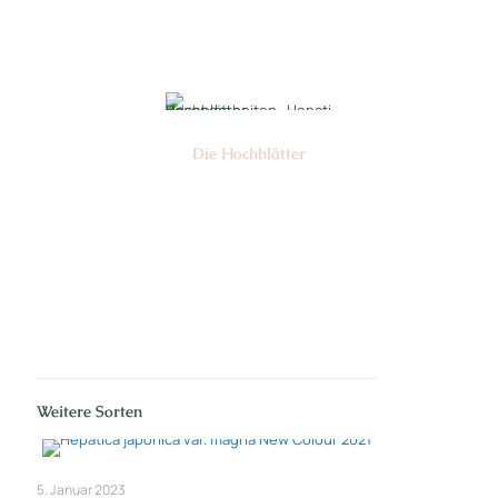
Nr: 6
Die Hochblätter
Nr: 1/2
Weitere Sorten
5. Januar 2023