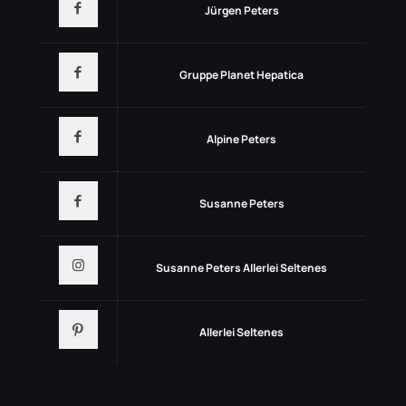
Jürgen Peters
Gruppe Planet Hepatica
Alpine Peters
Susanne Peters
Susanne Peters Allerlei Seltenes
Allerlei Seltenes