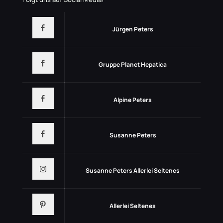
Jürgen Peters
Gruppe Planet Hepatica
Alpine Peters
Susanne Peters
Susanne Peters Allerlei Seltenes
Allerlei Seltenes