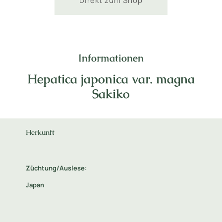
Direkt zum Shop
Informationen
Hepatica japonica var. magna
Sakiko
Herkunft
Züchtung/Auslese:
Japan