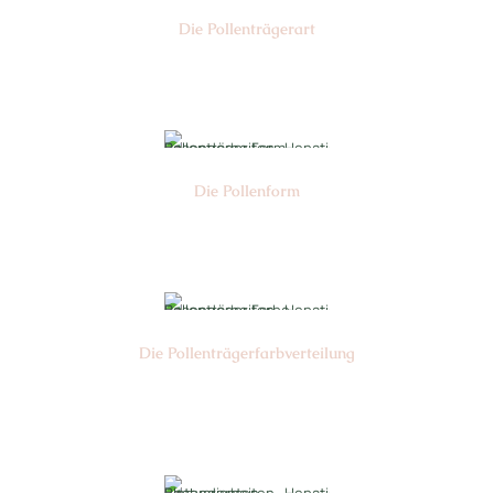
Die Pollen­trägerart
Nr: 9
Die Pollen­form
Nr: 17
Die Pollen­trägerfarb­verteilung
Nr: 2