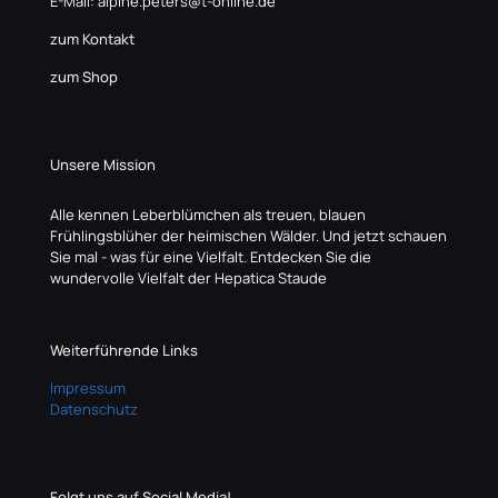
E-Mail: alpine.peters@t-online.de
zum Kontakt
zum Shop
Unsere Mission
Alle kennen Leberblümchen als treuen, blauen
Frühlingsblüher der heimischen Wälder. Und jetzt schauen
Sie mal - was für eine Vielfalt. Entdecken Sie die
wundervolle Vielfalt der Hepatica Staude
Weiterführende Links
Impressum
Datenschutz
Folgt uns auf Social Media!