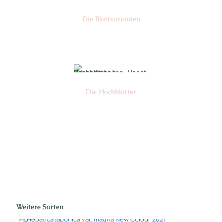
Die Blattvarianten
Nr: 6
Die Hochblätter
Nr: 1/2
Weitere Sorten