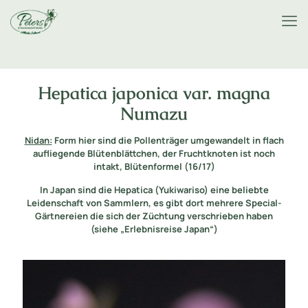
Hepatica japonica var. magna
Numazu
Nidan:
Form hier sind die Pollenträger umgewandelt in flach
aufliegende Blütenblättchen, der Fruchtknoten ist noch
intakt, Blütenformel (16/17)
In Japan sind die Hepatica (Yukiwariso) eine beliebte
Leidenschaft von Sammlern, es gibt dort mehrere Special-
Gärtnereien die sich der Züchtung verschrieben haben
(siehe „Erlebnisreise Japan“)