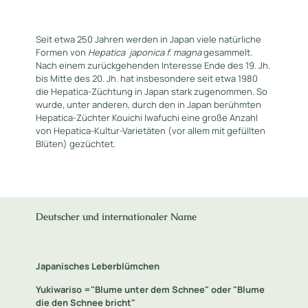
Seit etwa 250 Jahren werden in Japan viele natürliche
Formen von
Hepatica
japonica f. magna
gesammelt.
Nach einem zurückgehenden Interesse Ende des 19. Jh.
bis Mitte des 20. Jh. hat insbesondere seit etwa 1980
die Hepatica-Züchtung in Japan stark zugenommen. So
wurde, unter anderen, durch den in Japan berühmten
Hepatica-Züchter Kouichi Iwafuchi eine große Anzahl
von Hepatica-Kultur-Varietäten (vor allem mit gefüllten
Blüten) gezüchtet.
Deutscher und internationaler Name
Japanisches Leberblümchen
Yukiwariso ="Blume unter dem Schnee" oder "Blume
die den Schnee bricht"