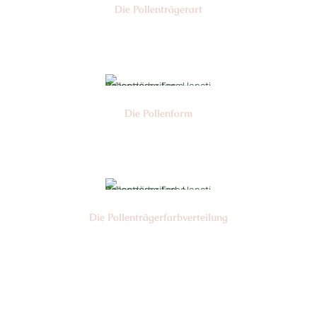
Die Pollen­trägerart
Nr:
Die Pollen­form
Nr:
Die Pollen­trägerfarb­verteilung
Nr: