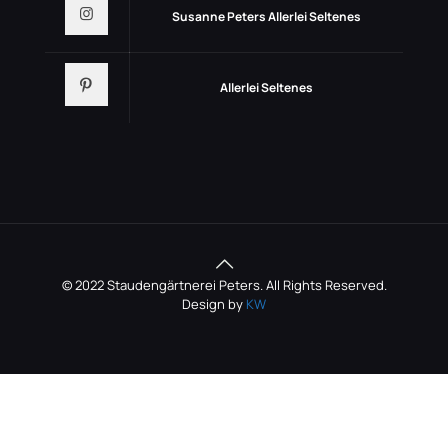
Susanne Peters Allerlei Seltenes
Allerlei Seltenes
© 2022 Staudengärtnerei Peters. All Rights Reserved.
Design by
KW