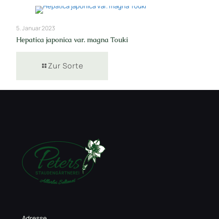
5. Januar 2023
Hepatica japonica var. magna Touki
Zur Sorte
Adresse