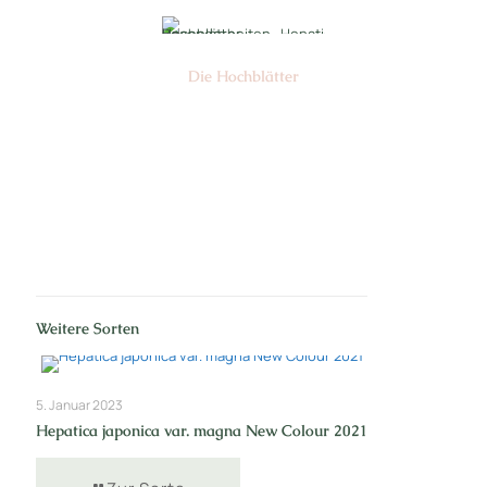
Die Hochblätter
Nr: 1/2
Weitere Sorten
5. Januar 2023
Hepatica japonica var. magna New Colour 2021