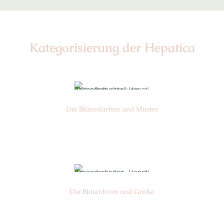
Kategorisierung der Hepatica
Die Blüten­farben und Muster
Nr: 4
Die Blüten­form und Größe
Nr: 17