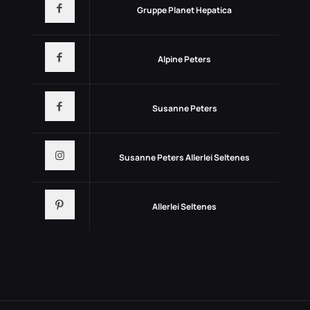
Gruppe Planet Hepatica
Alpine Peters
Susanne Peters
Susanne Peters Allerlei Seltenes
Allerlei Seltenes