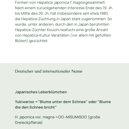
Formen von
Hepatica
japonica f. magna
gesammelt.
Nach einem zurückgehenden Interesse Ende des 19. Jh.
bis Mitte des 20. Jh. hat insbesondere seit etwa 1980
die Hepatica-Züchtung in Japan stark zugenommen. So
wurde, unter anderen, durch den in Japan berühmten
Hepatica-Züchter Kouichi Iwafuchi eine große Anzahl
von Hepatica-Kultur-Varietäten (vor allem mit gefüllten
Blüten) gezüchtet.
Deutscher und internationaler Name
Japanisches Leberblümchen
Yukiwariso ="Blume unter dem Schnee" oder "Blume
die den Schnee bricht"
H. japonica vor. magna =OO--MISUMISOO (große
Dreieckpflanze)