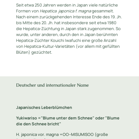
Seit etwa 250 Jahren werden in Japan viele natürliche
Formen von
Hepatica
japonica f. magna
gesammelt.
Nach einem zurückgehenden Interesse Ende des 19. Jh.
bis Mitte des 20. Jh. hat insbesondere seit etwa 1980
die Hepatica-Züchtung in Japan stark zugenommen. So
wurde, unter anderen, durch den in Japan berühmten
Hepatica-Züchter Kouichi Iwafuchi eine große Anzahl
von Hepatica-Kultur-Varietäten (vor allem mit gefüllten
Blüten) gezüchtet.
Deutscher und internationaler Name
Japanisches Leberblümchen
Yukiwariso ="Blume unter dem Schnee" oder "Blume
die den Schnee bricht"
H. japonica vor. magna =OO--MISUMISOO (große