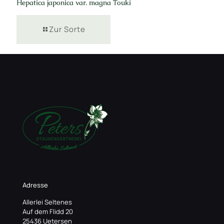
Hepatica japonica var. magna Touki
Zur Sorte
Adresse
Allerlei Seltenes
Auf dem Flidd 20
25436 Uetersen