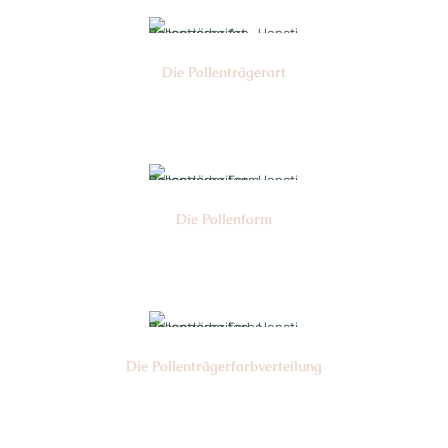
Die Pollen­trägerart
Nr:
Die Pollen­form
Nr:
Die Pollen­trägerfarb­verteilung
Nr: