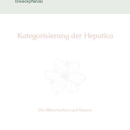
Dreieckpflanze)
Kategorisierung der Hepatica
Die Blüten­farben und Muster
Nr: 0/4