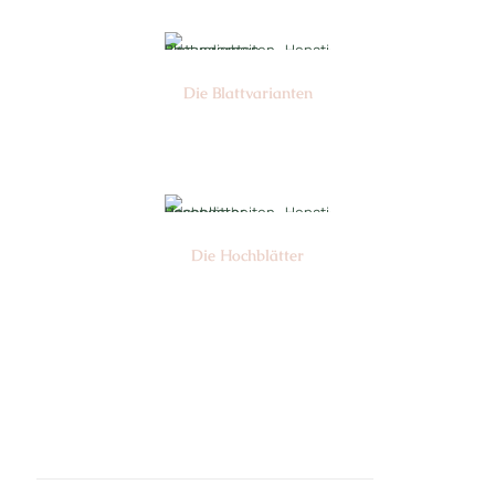
Die Blattvarianten
Nr: 6
Die Hochblätter
Nr: 1/2