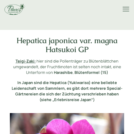
Hepatica japonica var. magna
Hatsukoi GP
Teigi-Zaki:
hier sind die Pollenträger zu Blütenblättchen
umgewandelt, der Fruchtknoten ist selten noch intakt, eine
Unterform von
Harashibe
,
Blütenformel (15)
In Japan sind die Hepatica (Yukiwariso) eine beliebte
Leidenschaft von Sammlern, es gibt dort mehrere Special-
Gärtnereien die sich der Züchtung verschrieben haben
(siehe „Erlebnisreise Japan“)