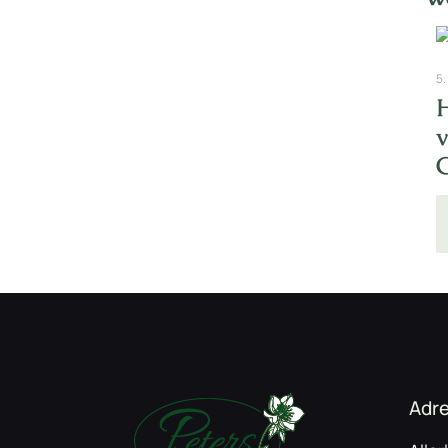
5.
Adr