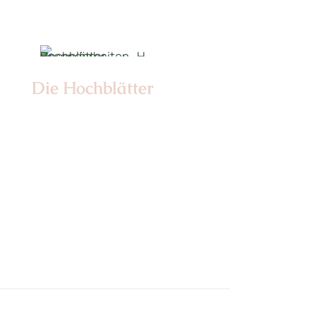
Die Hochblätter
Nr: 1/2