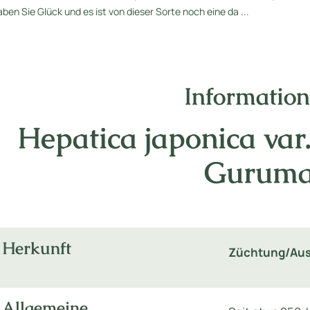
aben Sie Glück und es ist von dieser Sorte noch eine da ...
Informatio
Hepatica japonica va
Gurum
Herkunft
Züchtung/Aus
Allgemeine