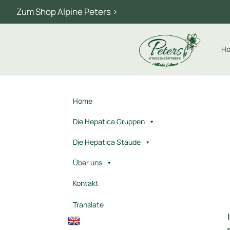
Zum Shop Alpine Peters >
H
Home
Die Hepatica Gruppen
Die Hepatica Staude
Über uns
Kontakt
Translate