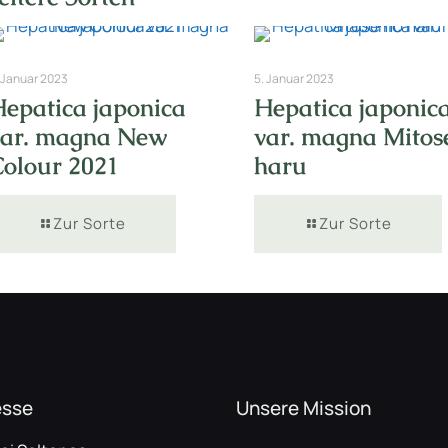
 Januar 2023
5. Januar 2023
Hepatica japonica
Hepatica japonic
var. magna New
var. magna Mitos
Colour 2021
haru
Zur Sorte
Zur Sorte
esse
Unsere Mission