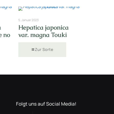
5. Januar 2023
a
Hepatica japonica
e no
var. magna Touki
Zur Sorte
Folgt uns auf Social Media!