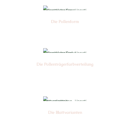
Die Pollen­form
Nr: 2
Die Pollen­trägerfarb­verteilung
Nr: 2
Die Blattvarianten
Nr: 6