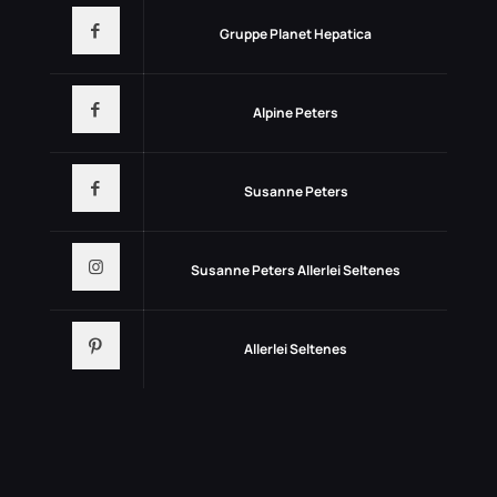
Gruppe Planet Hepatica
Alpine Peters
Susanne Peters
Susanne Peters Allerlei Seltenes
Allerlei Seltenes