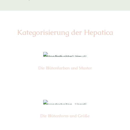
Kategorisierung der Hepatica
Die Blüten­farben und Muster
Nr: 4/11
Die Blüten­form und Größe
Nr: 12