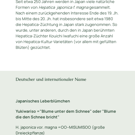
Seit etwa 250 Jahren werden in Japan viele natürliche
Formen von
Hepatica
japonica f. magna
gesammelt.
Nach einem zurückgehenden Interesse Ende des 19. Jh.
bis Mitte des 20. Jh. hat insbesondere seit etwa 1980
die Hepatica-Züchtung in Japan stark zugenommen. So
wurde, unter anderen, durch den in Japan berühmten
Hepatica-Züchter Kouichi Iwafuchi eine große Anzahl
von Hepatica-Kultur-Varietäten (vor allem mit gefüllten
Blüten) gezüchtet.
Deutscher und internationaler Name
Japanisches Leberblümchen
Yukiwariso ="Blume unter dem Schnee" oder "Blume
die den Schnee bricht"
H. japonica vor. magna =OO--MISUMISOO (große
Dreieckpflanze)