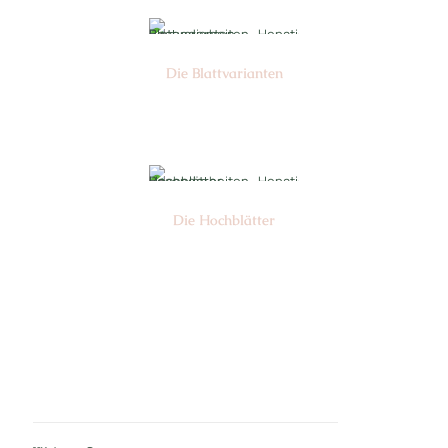
Die Blattvarianten
Nr: 6
Die Hochblätter
Nr: 1/2