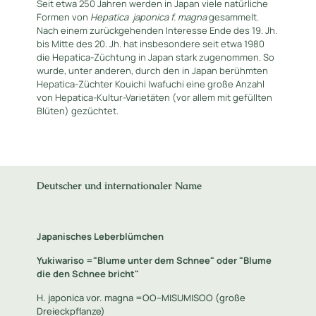
Seit etwa 250 Jahren werden in Japan viele natürliche
Formen von
Hepatica
japonica f. magna
gesammelt.
Nach einem zurückgehenden Interesse Ende des 19. Jh.
bis Mitte des 20. Jh. hat insbesondere seit etwa 1980
die Hepatica-Züchtung in Japan stark zugenommen. So
wurde, unter anderen, durch den in Japan berühmten
Hepatica-Züchter Kouichi Iwafuchi eine große Anzahl
von Hepatica-Kultur-Varietäten (vor allem mit gefüllten
Blüten) gezüchtet.
Deutscher und internationaler Name
Japanisches Leberblümchen
Yukiwariso ="Blume unter dem Schnee" oder "Blume
die den Schnee bricht"
H. japonica vor. magna =OO--MISUMISOO (große
Dreieckpflanze)