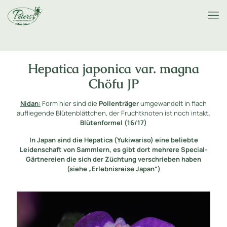
Hepatica japonica var. magna
Chöfu JP
Nidan:
Form hier sind die
Pollenträger
umgewandelt in flach
aufliegende Blütenblättchen, der Fruchtknoten ist noch intakt
,
Blütenformel (16/17)
In Japan sind die Hepatica (Yukiwariso) eine beliebte
Leidenschaft von Sammlern, es gibt dort mehrere Special-
Gärtnereien die sich der Züchtung verschrieben haben
(siehe „Erlebnisreise Japan“)