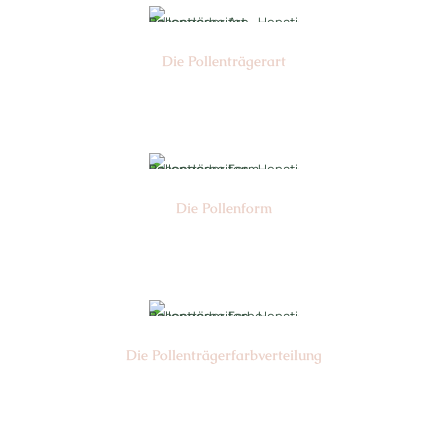
Die Pollen­trägerart
Nr:
Die Pollen­form
Nr:
Die Pollen­trägerfarb­verteilung
Nr: