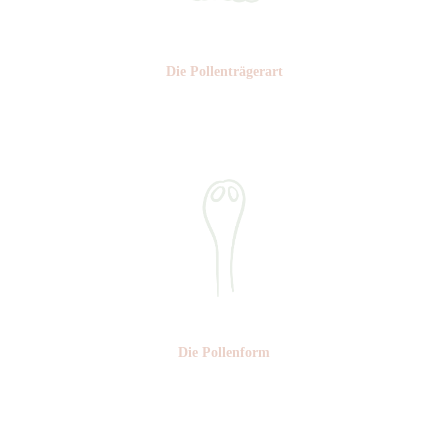
Die Pollen­trägerart
Nr: 5
Die Pollen­form
Nr: 5