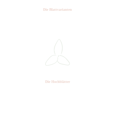
Die Blattvarianten
Nr: 6
Die Hochblätter
Nr: 1/2