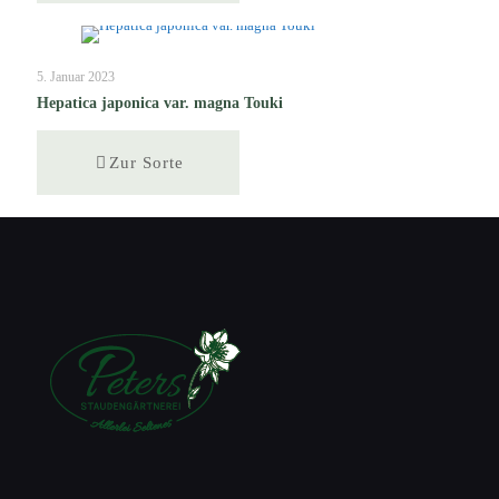
5. Januar 2023
Hepatica japonica var. magna Touki
Zur Sorte