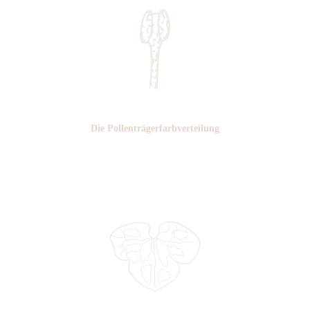
Die Pollen­trägerfarb­verteilung
Nr: 5