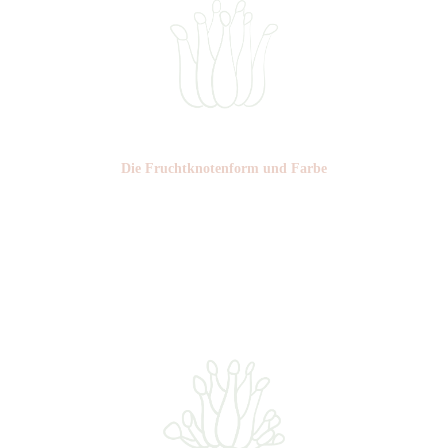
Die Frucht­knotenform und Farbe
Nr: 3
Farbe: grün