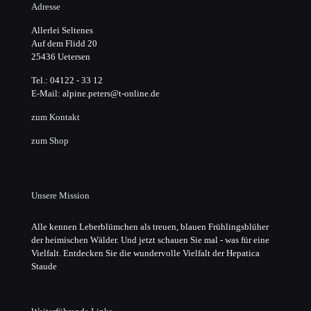
Adresse
Allerlei Seltenes
Auf dem Flidd 20
25436 Uetersen
Tel.: 04122 - 33 12
E-Mail: alpine.peters@t-online.de
zum Kontakt
zum Shop
Unsere Mission
Alle kennen Leberblümchen als treuen, blauen Frühlingsblüher
der heimischen Wälder. Und jetzt schauen Sie mal - was für eine
Vielfalt. Entdecken Sie die wundervolle Vielfalt der Hepatica
Staude