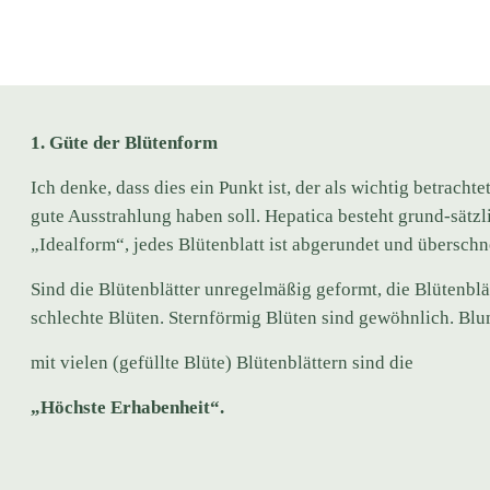
1. Güte der Blütenform
Ich denke, dass dies ein Punkt ist, der als wichtig betracht
gute Ausstrahlung haben soll. Hepatica besteht grund-sätzli
„Idealform“, jedes Blütenblatt ist abgerundet und überschn
Sind die Blütenblätter unregelmäßig geformt, die Blütenblä
schlechte Blüten. Sternförmig Blüten sind gewöhnlich. Bl
mit vielen (gefüllte Blüte) Blütenblättern sind die
„Höchste Erhabenheit“.