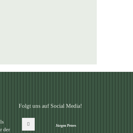
Folgt uns auf Social Media!
ls
Jürgen Peters
r der