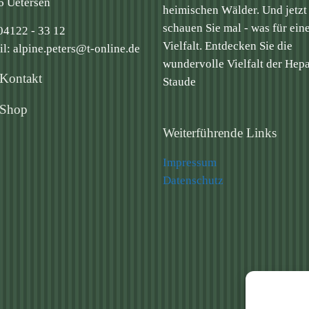
6 Uetersen
heimischen Wälder. Und jetzt
schauen Sie mal - was für ein
 04122 - 33 12
Vielfalt. Entdecken Sie die
l: alpine.peters@t-online.de
wundervolle Vielfalt der Hepa
Kontakt
Staude
 Shop
Weiterführende Links
Impressum
Datenschutz