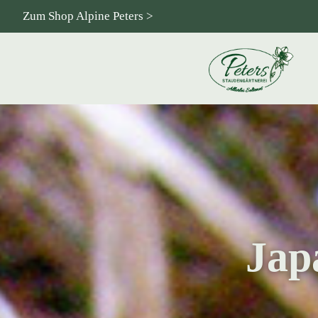
Zum Shop Alpine Peters >
Jap