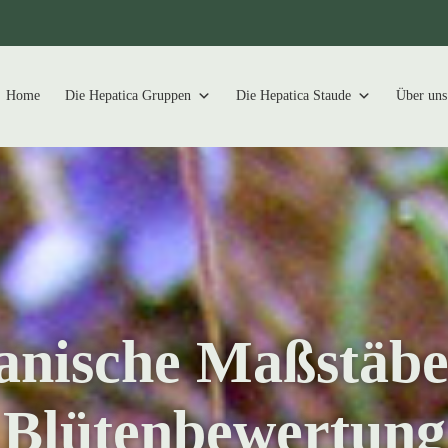
Home
Die Hepatica Gruppen
Die Hepatica Staude
Über uns
anische Maßstäbe
Blütenbewertung