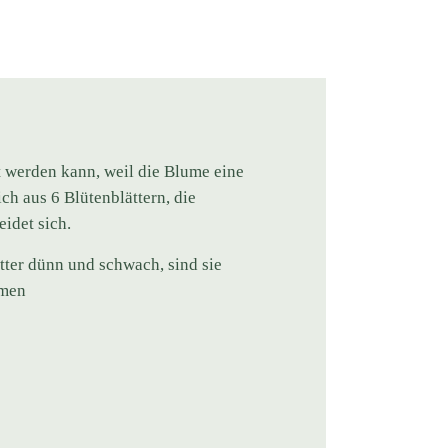
et werden kann, weil die Blume eine
ch aus 6 Blütenblättern, die
eidet sich.
tter dünn und schwach, sind sie
umen