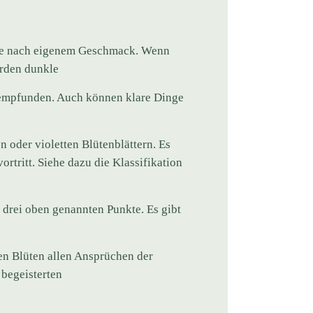
t, je nach eigenem Geschmack. Wenn
erden dunkle
r empfunden. Auch können klare Dinge
n oder violetten Blütenblättern. Es
vortritt. Siehe dazu die Klassifikation
 drei oben genannten Punkte. Es gibt
ren Blüten allen Ansprüchen der
begeisterten