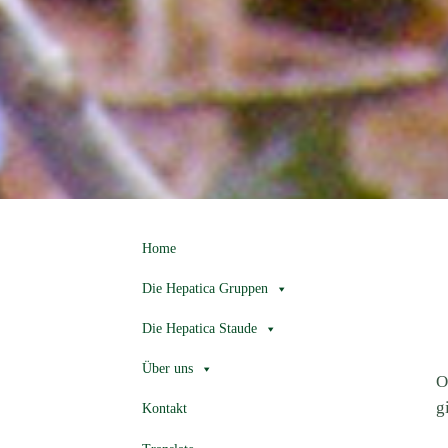
Home
Die Hepatica Gruppen
Die Hepatica Staude
Über uns
O
g
Kontakt