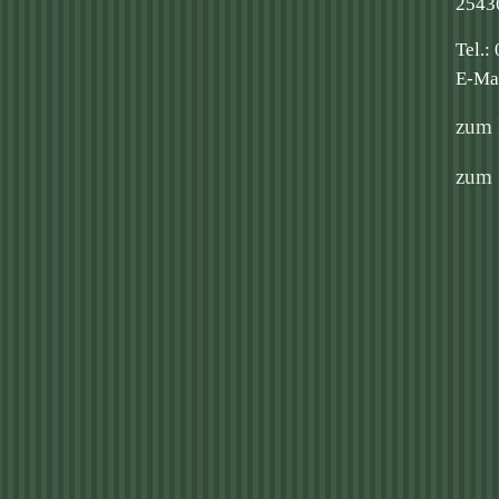
2543
Tel.:
E-Mai
zum 
zum