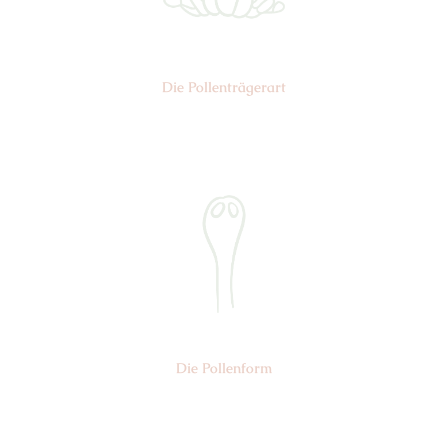
Die Pollen­trägerart
Nr: 4
Die Pollen­form
Nr: 2