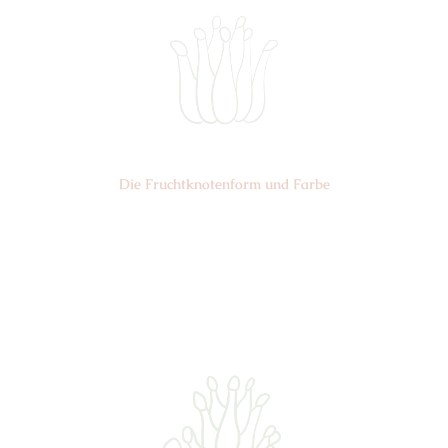
Die Frucht­knotenform und Farbe
Nr:
Farbe: