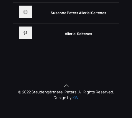
Susanne Peters Allerlei Seltenes
Allerlei Seltenes
© 2022 Staudengärtnerei Peters. All Rights Reserved.
Design by
KW