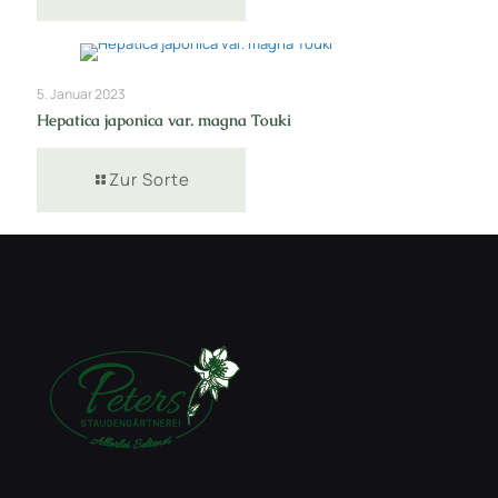
5. Januar 2023
Hepatica japonica var. magna Touki
Zur Sorte