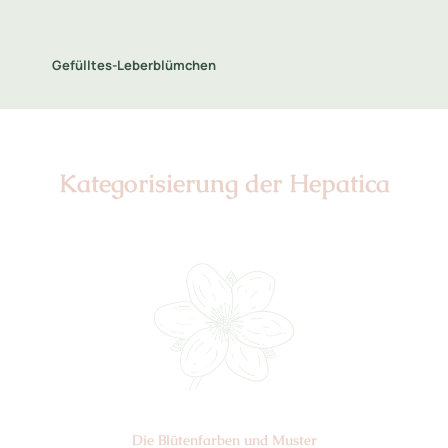
Gefülltes-Leberblümchen
Kategorisierung der Hepatica
Die Blüten­farben und Muster