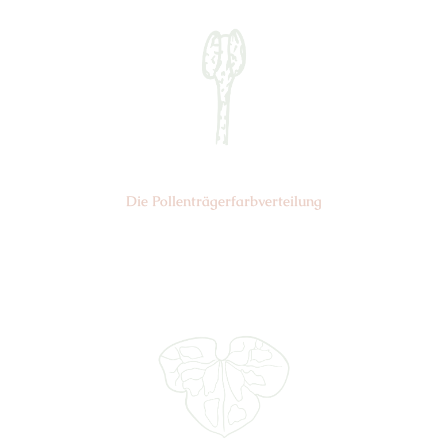
Die Pollen­trägerfarb­verteilung
Nr: 6