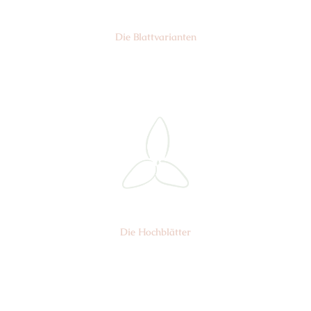
Die Blattvarianten
Nr: 6
Die Hochblätter
Nr: 1