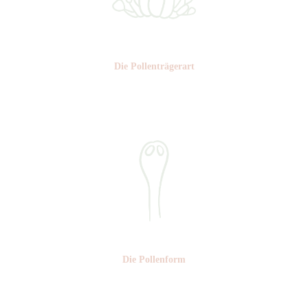
Die Pollen­trägerart
Nr: 4
Die Pollen­form
Nr: 2