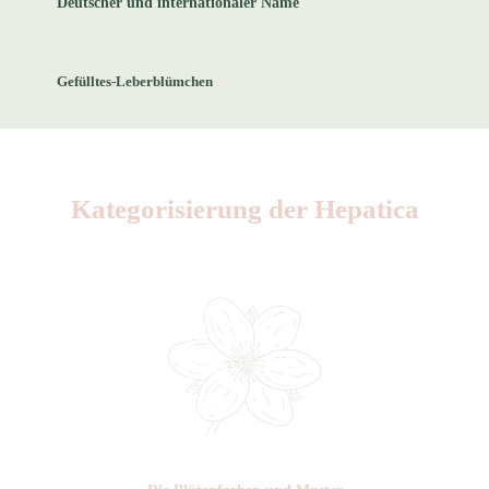
Deutscher und internationaler Name
Gefülltes-Leberblümchen
Kategorisierung der Hepatica