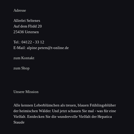
Adresse
Allerlei Seltenes
Auf dem Flidd 20
25436 Uetersen
Tel.: 04122 - 33 12
E-Mail: alpine.peters@t-online.de
zum Kontakt
zum Shop
Unsere Mission
Alle kennen Leberblümchen als treuen, blauen Frühlingsblüher
der heimischen Wälder. Und jetzt schauen Sie mal - was für eine
Vielfalt. Entdecken Sie die wundervolle Vielfalt der Hepatica
Staude