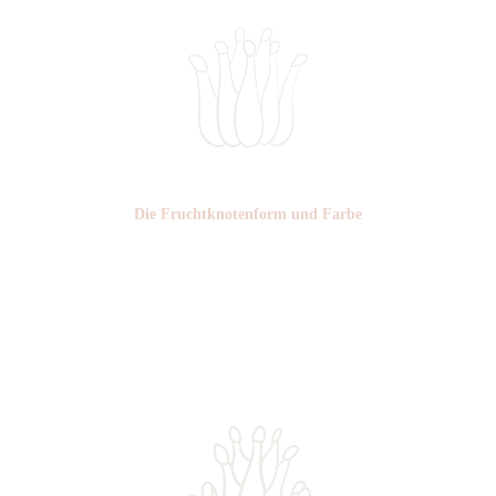
Die Frucht­knotenform und Farbe
Nr:
Farbe: