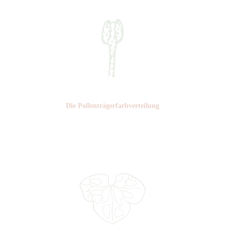
Die Pollen­trägerfarb­verteilung
Nr: 6