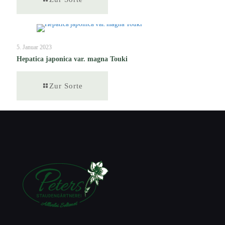
5. Januar 2023
Hepatica japonica var. magna Touki
Zur Sorte