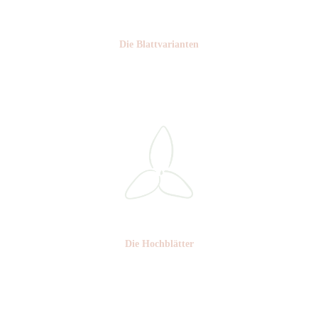
Die Blattvarianten
Nr: 6
Die Hochblätter
Nr: 1