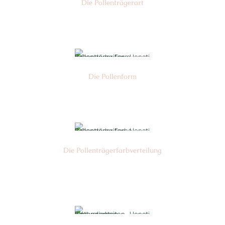
Die Pollen­trägerart
Nr: 1
Die Pollen­form
Nr: 5
Die Pollen­trägerfarb­verteilung
Nr: 6