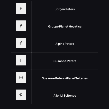
Jürgen Peters
Gruppe Planet Hepatica
Alpine Peters
Susanne Peters
Susanne Peters Allerlei Seltenes
Allerlei Seltenes