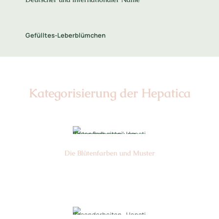
Gefülltes-Leberblümchen
Kategorisierung der Hepatica
Die Blüten­farben und Muster
Nr: 0