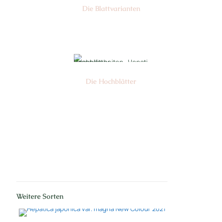
Die Blattvarianten
Nr: 6
Die Hochblätter
Nr: 1
Weitere Sorten