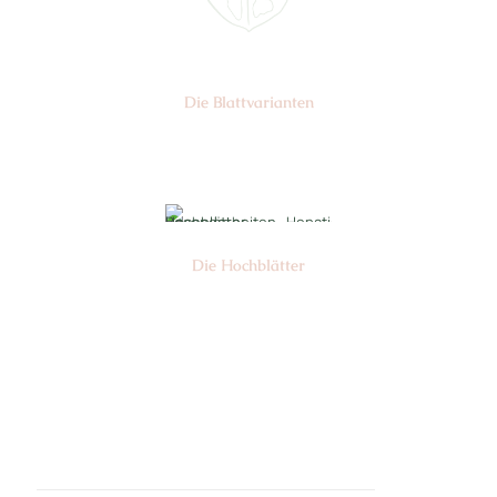
Die Blattvarianten
Nr: 6
Die Hochblätter
Nr: 1