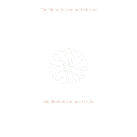
Die Blüten­farben und Muster
Nr: 0
Die Blüten­form und Größe
Nr: Center
Ø cm: 3-4