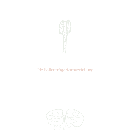
Nr: 5
Die Pollen­trägerfarb­verteilung
Nr: 6