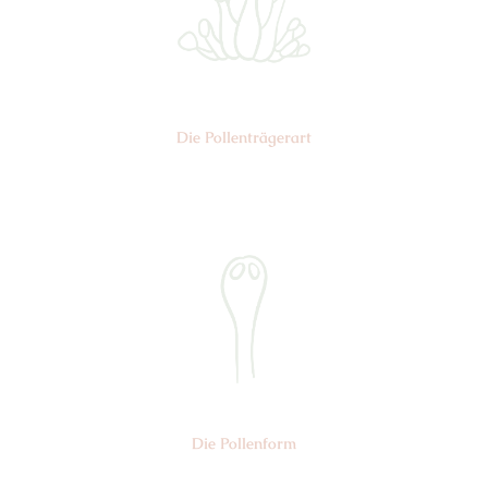
Die Pollen­trägerart
Nr: 1
Die Pollen­form