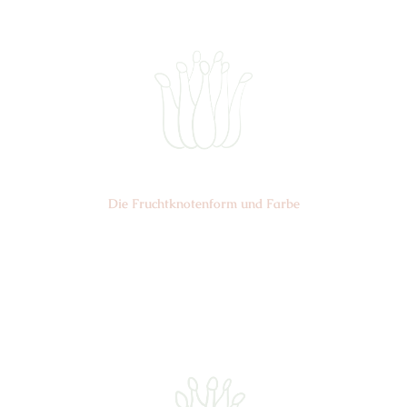
Die Frucht­knotenform und Farbe
Nr:
Farbe: