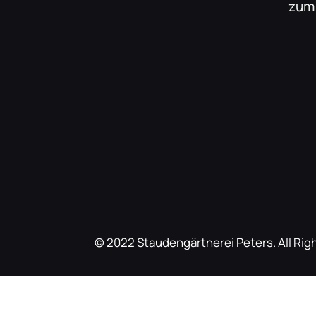
zum
© 2022 Staudengärtnerei Peters. All Rig