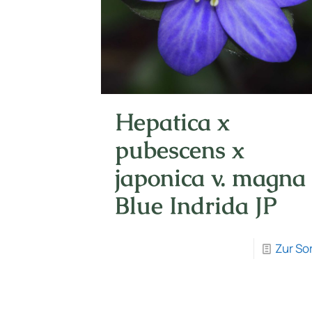
Hepatica x
pubescens x
japonica v. magna
Blue Indrida JP
Zur So