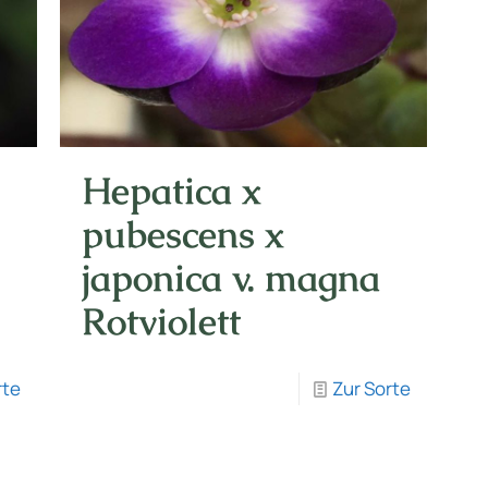
Hepatica x
pubescens x
japonica v. magna
Rotviolett
rte
Zur Sorte