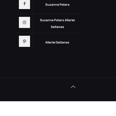
Susanne Peters
Susanne Peters Allerlei
Seltenes
Allerlei Seltenes