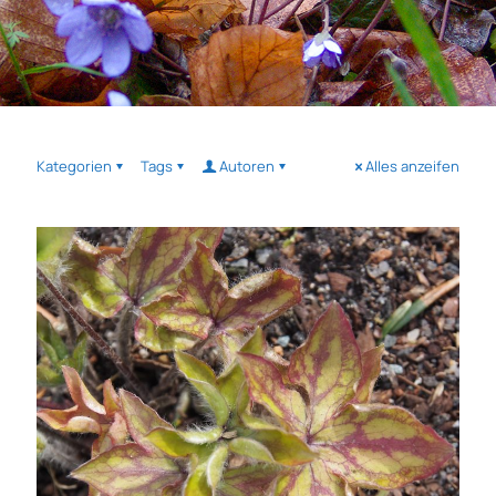
Kategorien
Tags
Autoren
Alles anzeifen