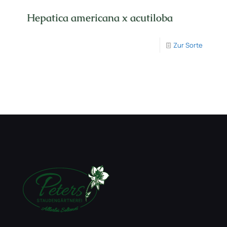
Hepatica americana x acutiloba
Zur Sorte