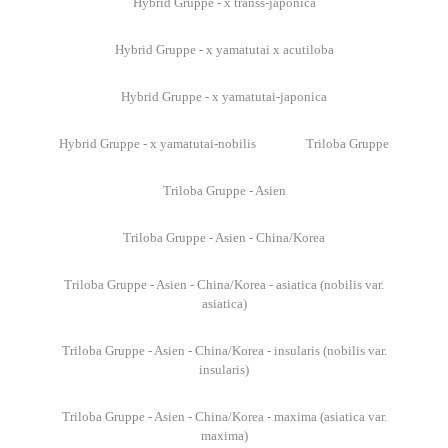
Hybrid Gruppe - x transs-japonica
Hybrid Gruppe - x yamatutai x acutiloba
Hybrid Gruppe - x yamatutai-japonica
Hybrid Gruppe - x yamatutai-nobilis
Triloba Gruppe
Triloba Gruppe - Asien
Triloba Gruppe - Asien - China/Korea
Triloba Gruppe - Asien - China/Korea - asiatica (nobilis var.
asiatica)
Triloba Gruppe - Asien - China/Korea - insularis (nobilis var.
insularis)
Triloba Gruppe - Asien - China/Korea - maxima (asiatica var.
maxima)