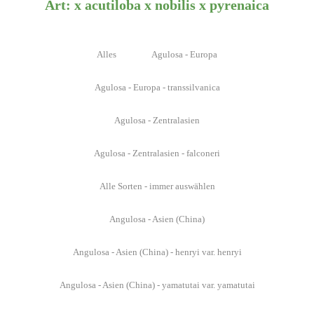
Art: x acutiloba x nobilis x pyrenaica
Alles
Agulosa - Europa
Agulosa - Europa - transsilvanica
Agulosa - Zentralasien
Agulosa - Zentralasien - falconeri
Alle Sorten - immer auswählen
Angulosa - Asien (China)
Angulosa - Asien (China) - henryi var. henryi
Angulosa - Asien (China) - yamatutai var. yamatutai